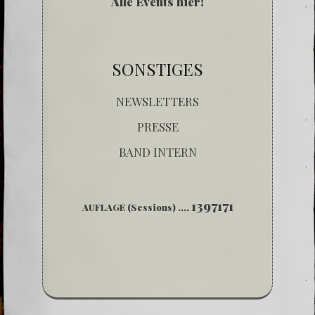
Alle Events hier!
SONSTIGES
NEWSLETTERS
PRESSE
BAND INTERN
1397171
AUFLAGE (Sessions) .,,,