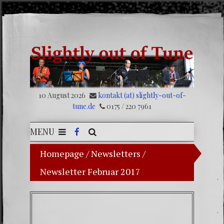
10 August 2026
kontakt (at) slightly-out-of-
tune.de
0175 / 220 7961
MENU
Homepage
/
Newsletters
/
Newsletter Februar 2017