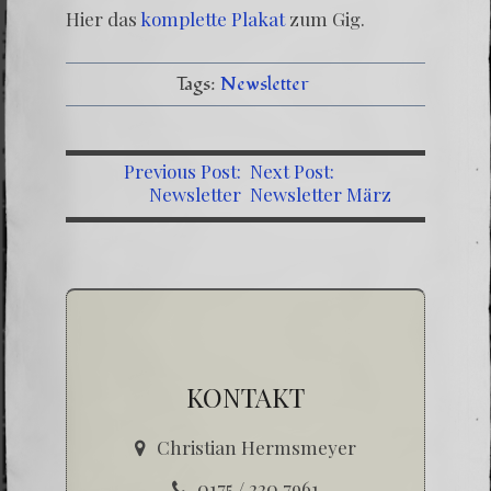
Hier das
komplette Plakat
zum Gig.
Tags:
Newsletter
Previous Post:
Next Post:
Newsletter
Newsletter März
Dezember 2016
2017
KONTAKT
Christian Hermsmeyer
0175 / 220 7961