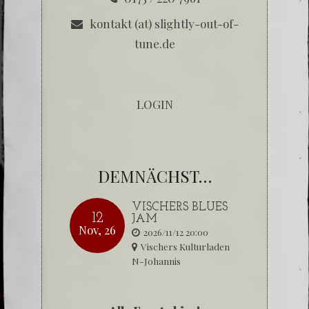
kontakt (at) slightly-out-of-
tune.de
LOGIN
DEMNÄCHST…
VISCHERS BLUES
12
JAM
Nov, 26
2026/11/12 20:00
Vischers Kulturladen
N-Johannis