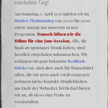
nächsten Gig!
Am Samstag, 1. April 2017 spielen wir im
Bunker Thalmässing
von 20:00 bis 21:00
einen Auszug aus unserem neuen
Programm.
Danach öffnen wir die
Bühne für eine Jam-Session.
Alle, die
Spaß an spontaner Musik haben, sind
herzlich eingeladen mitzumachen. Wir
schlagen ein paar bekannte
Realbook-
Stücke
vor, sind aber auch für Wunschtitel
offen, die wir gern auch vorab entgegen
nehmen (siehe Kontakt-Möglichkeiten
am Ende der Webseite). Bei Bedarf bieten
wir an, ab 18:00 eine Probe zu
veranstalten.