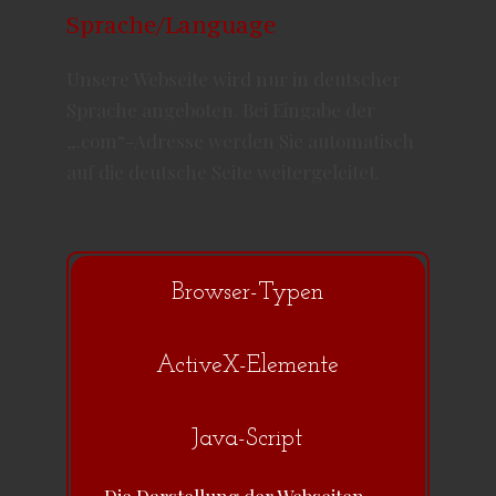
Sprache/Language
Unsere Webseite wird nur in deutscher
Sprache angeboten. Bei Eingabe der
„.com“-Adresse werden Sie automatisch
auf die deutsche Seite weitergeleitet.
Browser-Typen
ActiveX-Elemente
Java-Script