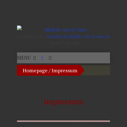
6 August 2026
kontakt (at) slightly-out-of-tune.de
0175 / 220 7961
MENU
Homepage
/
Impressum
Impressum