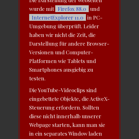
Die Darstellung der Webseiten
wurde mit
Firefox 88.0
und
InternetExplorer 11.0
in PC-
Umgebung überprüft. Leider
haben wir nicht die Zeit, die
Darstellung für andere Browser-
Versionen und Computer-
Platformen wie Tablets und
Smartphones ausgiebig zu
testen.
Die YouTube-Videoclips sind
eingebettete Objekte, die ActiveX-
Steuerung erfordern. Sollten
diese nicht innerhalb unserer
Webpage starten, kann man sie
in ein separates Window laden