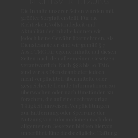
RECHTSVERLETZUNG
Die Inhalte unserer Seiten wurden mit
größter Sorgfalt erstellt. Für die
Richtigkeit, Vollständigkeit und
Aktualität der Inhalte können wir
jedoch keine Gewähr übernehmen. Als
Diensteanbieter sind wir gemäß § 7
Abs.1 TMG für eigene Inhalte auf diesen
Seiten nach den allgemeinen Gesetzen
verantwortlich. Nach §§ 8 bis 10 TMG
sind wir als Diensteanbieter jedoch
nicht verpflichtet, übermittelte oder
gespeicherte fremde Informationen zu
überwachen oder nach Umständen zu
forschen, die auf eine rechtswidrige
Tätigkeit hinweisen. Verpflichtungen
zur Entfernung oder Sperrung der
Nutzung von Informationen nach den
allgemeinen Gesetzen bleiben hiervon
unberührt. Eine diesbezügliche Haftung