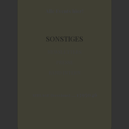
Alle Events hier!
SONSTIGES
NEWSLETTERS
PRESSE
BAND INTERN
1395046
AUFLAGE (Sessions) .,,,