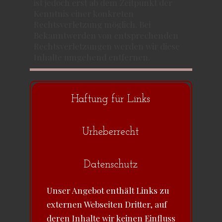
ist jedoch erst ab dem Zeitpunkt der
Kenntnis einer konkreten
Rechtsverletzung möglich. Bei
Bekanntwerden von entsprechenden
Rechtsverletzungen werden wir diese
Inhalte umgehend entfernen.
Haftung für Links
Urheberrecht
Datenschutz
Unser Angebot enthält Links zu
externen Webseiten Dritter, auf
deren Inhalte wir keinen Einfluss